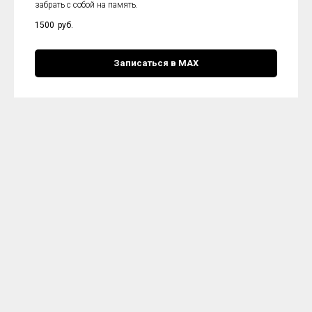
забрать с собой на память.
1500
руб.
Записаться в МАХ