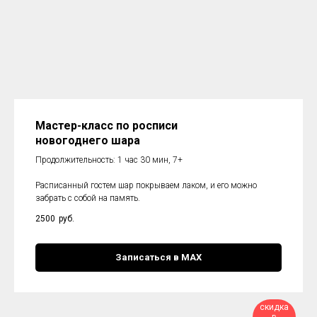
Мастер-класс по росписи
новогоднего шара
Продолжительность: 1 час 30 мин, 7+
Расписанный гостем шар покрываем лаком, и его можно
забрать с собой на память.
2500
руб.
Записаться в МАХ
скидка