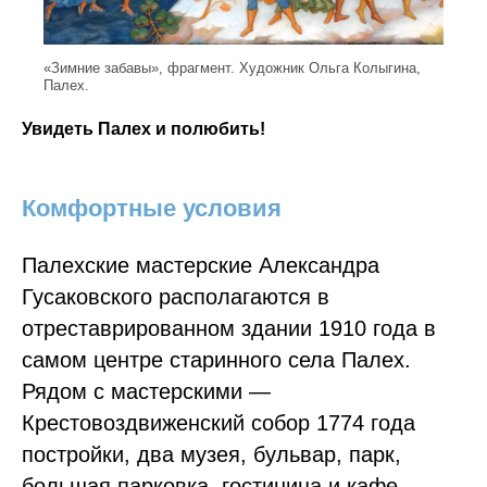
«Зимние забавы», фрагмент. Художник Ольга Колыгина,
Палех.
Увидеть Палех и полюбить!
Комфортные условия
Палехские мастерские Александра
Гусаковского располагаются в
отреставрированном здании 1910 года в
самом центре старинного села Палех.
Рядом с мастерскими —
Крестовоздвиженский собор 1774 года
постройки, два музея, бульвар, парк,
большая парковка, гостиница и кафе.