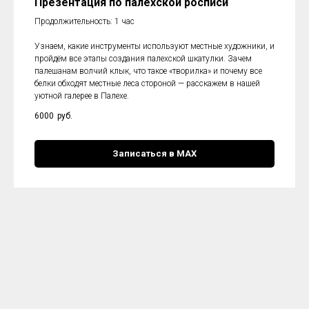
Презентация по палехской росписи
Продолжительность: 1 час
Узнаем, какие инструменты используют местные художники, и
пройдём все этапы создания палехской шкатулки. Зачем
палешанам волчий клык, что такое «творилка» и почему все
белки обходят местные леса стороной — расскажем в нашей
уютной галерее в Палехе.
6000
руб.
Записаться в МАХ