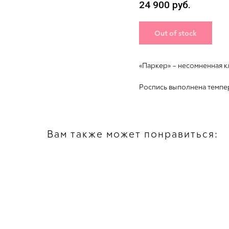
24 900
руб.
Out of stock
«Паркер» – несомненная к
Роспись выполнена темпе
Вам также может понравиться: