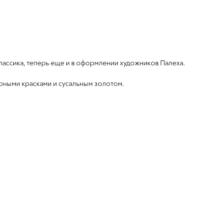
лассика, теперь еще и в оформлении художников Палеха.
рными красками и сусальным золотом.