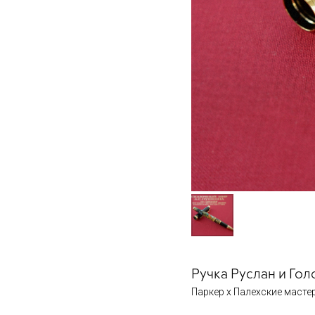
Ручка Руслан и Гол
Паркер х Палехские масте